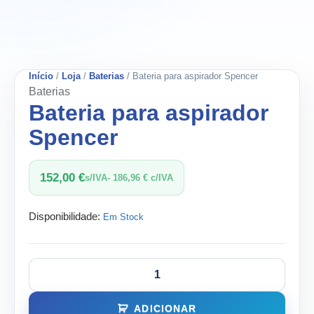
Início
/
Loja
/
Baterias
/ Bateria para aspirador Spencer
Baterias
Bateria para aspirador
Spencer
152,00
€
s/IVA-
186,96
€
c/IVA
Disponibilidade:
Em Stock
ADICIONAR