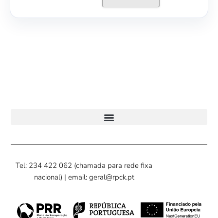
Tel: 234 422 062 (chamada para rede fixa
nacional) | email: geral@rpck.pt