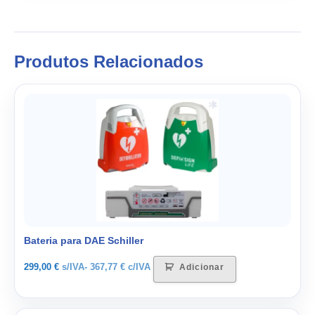
Produtos Relacionados
Bateria para DAE Schiller
299,00
€
s/IVA-
367,77
€
c/IVA
Adicionar