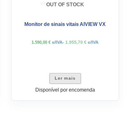
OUT OF STOCK
Monitor de sinais vitais AIVIEW VX
s/IVA-
1.955,70
€
c/IVA
1.590,00
€
Ler mais
Disponível por encomenda