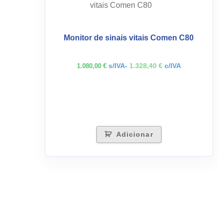
Monitor de sinais vitais Comen C80
s/IVA-
1.328,40
€
c/IVA
1.080,00
€
Adicionar