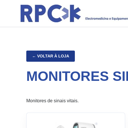
Skip
to
content
MONITORES SIN
Monitores de sinais vitais.