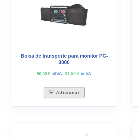
Bolsa de transporte para monitor PC-
3000
s/IVA-
61,50
€
c/IVA
50,00
€
Adicionar