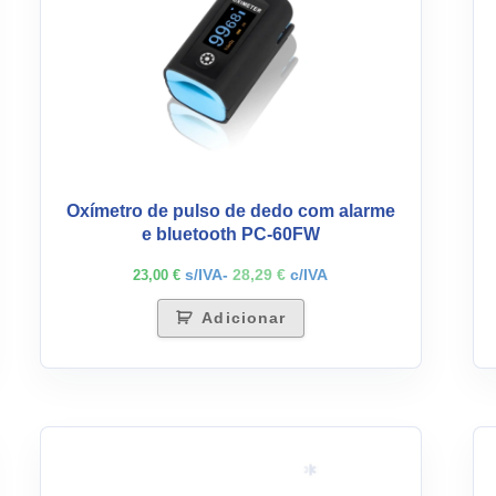
Oxímetro de pulso de dedo com alarme
e bluetooth PC-60FW
s/IVA-
28,29
€
c/IVA
23,00
€
Adicionar