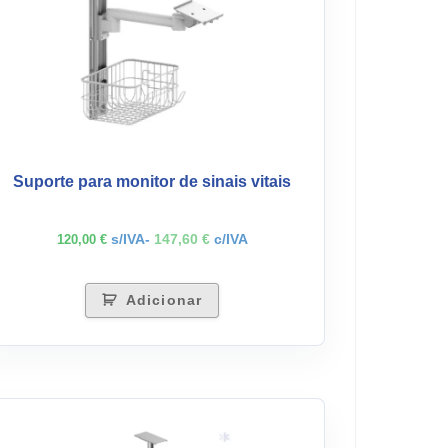
Suporte para monitor de sinais vitais
s/IVA-
147,60
€
c/IVA
120,00
€
Adicionar