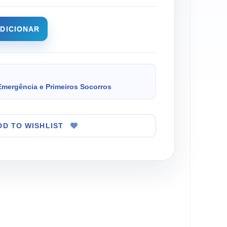
DICIONAR
Emergência e Primeiros Socorros
DD TO WISHLIST