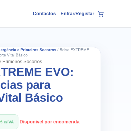
Contactos
ergência e Primeiros Socorros
/ Bolsa EXTREME
te Vital Básico
 Primeiros Socorros
XTREME EVO:
cias para
Vital Básico
Disponivel por encomenda
8
€
c/IVA