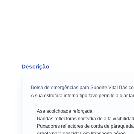
Descrição
Bolsa de emergências para Suporte Vital Básico
A sua estrutura interna tipo favo permite alojar 
Asa acolchoada reforçada.
Bandas reflectoras noite/dia de alta visibilida
Puxadores reflectores de corda de páraqueda
Argola para descidas em transporte aéreo.