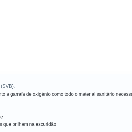
 (SVB).
tanto a garrafa de oxigénio como todo o material sanitário neces
de
s que brilham na escuridão