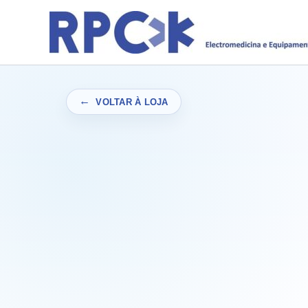
Skip
to
content
VOLTAR À LOJA