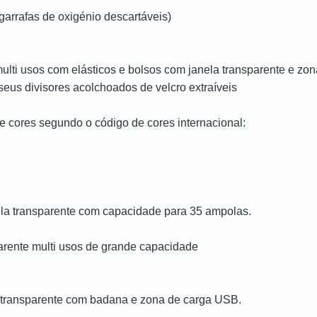
garrafas de oxigénio descartáveis)
lti usos com elásticos e bolsos com janela transparente e zona
seus divisores acolchoados de velcro extraíveis
 cores segundo o código de cores internacional:
nela transparente com capacidade para 35 ampolas.
arente multi usos de grande capacidade
or transparente com badana e zona de carga USB.