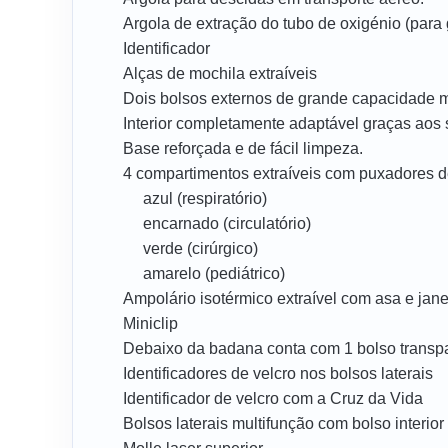
Argola de extração do tubo de oxigénio (para 
Identificador
Alças de mochila extraíveis
Dois bolsos externos de grande capacidade mu
Interior completamente adaptável graças aos 
Base reforçada e de fácil limpeza.
4 compartimentos extraíveis com puxadores de
azul (respiratório)
encarnado (circulatório)
verde (cirúrgico)
amarelo (pediátrico)
Ampolário isotérmico extraível com asa e ja
Miniclip
Debaixo da badana conta com 1 bolso transp
Identificadores de velcro nos bolsos laterais
Identificador de velcro com a Cruz da Vida
Bolsos laterais multifunção com bolso interi