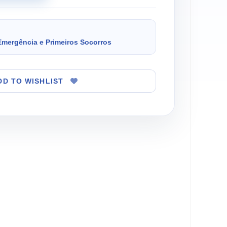
Emergência e Primeiros Socorros
DD TO WISHLIST