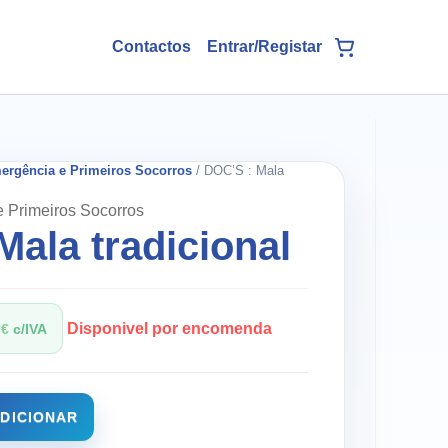
Contactos
ergência e Primeiros Socorros
/ DOC’S : Mala
 Primeiros Socorros
Mala tradicional
Disponivel por encomenda
2
€
c/IVA
DICIONAR