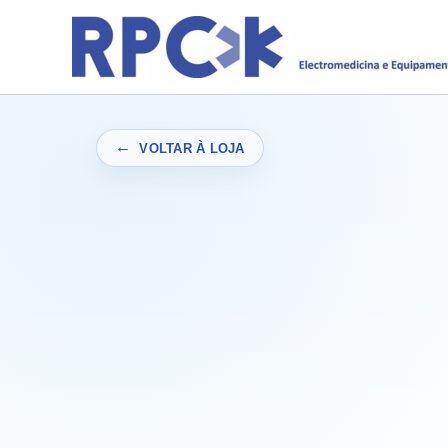
Skip
to
content
VOLTAR À LOJA