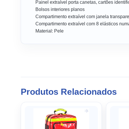
Painel extraível porta canetas, cartões identi
Bolsos interiores planos
Compartimento extraível com janela transpar
Compartimento extraível com 8 elásticos numa
Material: Pele
Produtos Relacionados