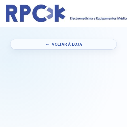
Skip
to
content
VOLTAR À LOJA