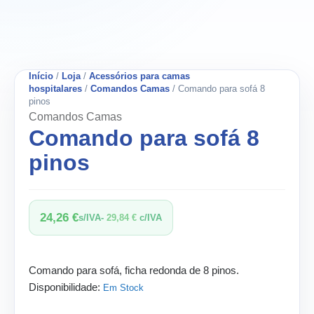
Início
/
Loja
/
Acessórios para camas
hospitalares
/
Comandos Camas
/ Comando para sofá 8
pinos
Comandos Camas
Comando para sofá 8
pinos
24,26
€
s/IVA-
29,84
€
c/IVA
Comando para sofá, ficha redonda de 8 pinos.
Disponibilidade:
Em Stock