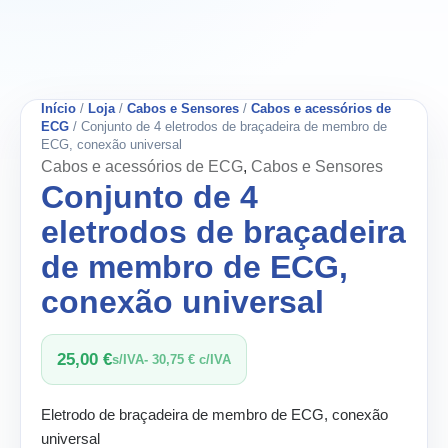
universal
Início
/
Loja
/
Cabos e Sensores
/
Cabos e acessórios de
ECG
/ Conjunto de 4 eletrodos de braçadeira de membro de
ECG, conexão universal
Cabos e acessórios de ECG
,
Cabos e Sensores
Conjunto de 4
eletrodos de braçadeira
de membro de ECG,
conexão universal
25,00
€
s/IVA-
30,75
€
c/IVA
Eletrodo de braçadeira de membro de ECG, conexão
universal