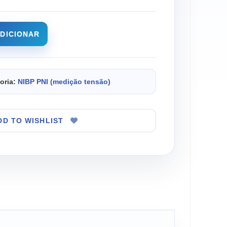
DICIONAR
oria:
NIBP PNI (medição tensão)
DD TO WISHLIST