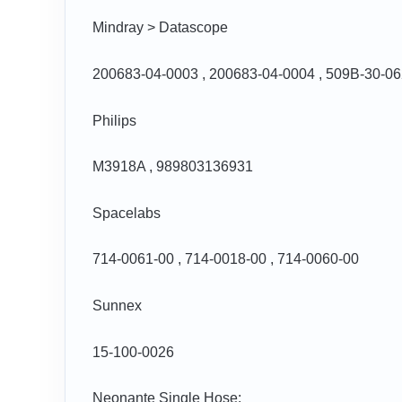
Mindray > Datascope
200683-04-0003 , 200683-04-0004 , 509B-30-06
Philips
M3918A , 989803136931
Spacelabs
714-0061-00 , 714-0018-00 , 714-0060-00
Sunnex
15-100-0026
Neonante Single Hose: