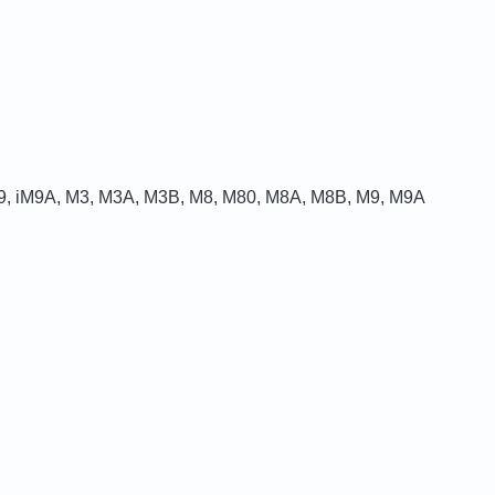
iM9, iM9A, M3, M3A, M3B, M8, M80, M8A, M8B, M9, M9A