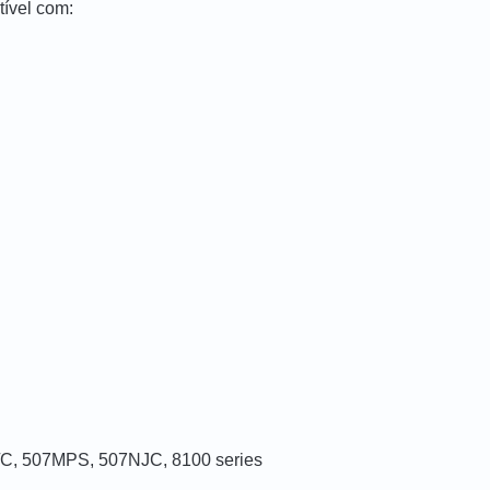
ível com:
/C, 507MPS, 507NJC, 8100 series