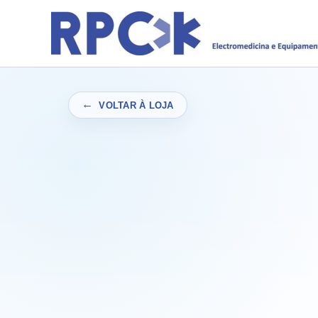
Skip
to
content
VOLTAR À LOJA