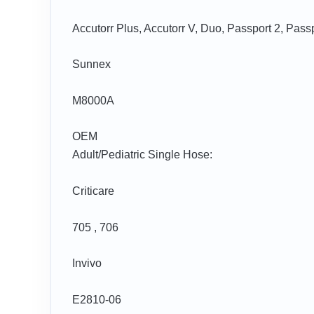
Accutorr Plus, Accutorr V, Duo, Passport 2, Pas
Sunnex
M8000A
OEM
Adult/Pediatric Single Hose:
Criticare
705 , 706
Invivo
E2810-06