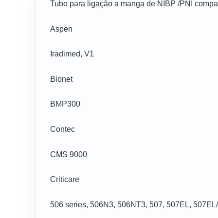
Tubo para ligação a manga de NIBP /PNI compat
Aspen
Iradimed, V1
Bionet
BMP300
Contec
CMS 9000
Criticare
506 series, 506N3, 506NT3, 507, 507EL, 507EL